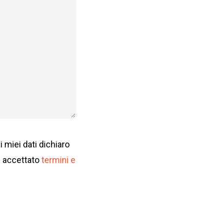
 miei dati dichiaro
d accettato
termini e