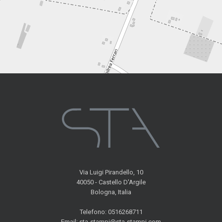
Via Luigi Pirandello, 10
40050 - Castello D'Argile
Bologna, Italia
Telefono: 0516268711
Email: sta-stampi@sta-stampi.com