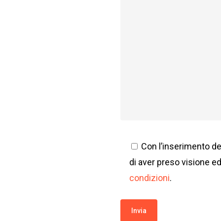
Con l’inserimento dei
di aver preso visione e
condizioni
.