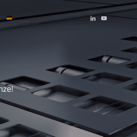
Menu
LINKEDIN
YOUTUBE
nze!