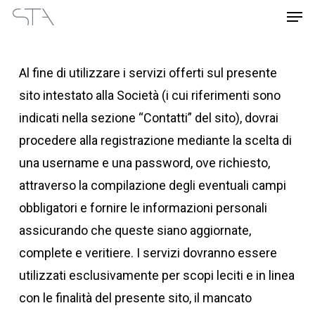
Men
Skip
Menu
to
main
Al fine di utilizzare i servizi offerti sul presente
content
sito intestato alla Società (i cui riferimenti sono
indicati nella sezione “Contatti” del sito), dovrai
procedere alla registrazione mediante la scelta di
una username e una password, ove richiesto,
attraverso la compilazione degli eventuali campi
obbligatori e fornire le informazioni personali
assicurando che queste siano aggiornate,
complete e veritiere. I servizi dovranno essere
utilizzati esclusivamente per scopi leciti e in linea
con le finalità del presente sito, il mancato