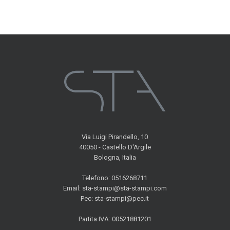
Via Luigi Pirandello, 10
40050 - Castello D'Argile
Bologna, Italia
Telefono: 0516268711
Email: sta-stampi@sta-stampi.com
Pec: sta-stampi@pec.it
Partita IVA: 00521881201